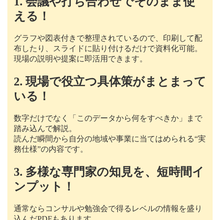
1. 会議や打ち合わせでそのまま使
える！
グラフや図表付きで整理されているので、印刷して配
布したり、スライドに貼り付けるだけで資料化可能。
現場の説明や提案に即活用できます。
2. 現場で役立つ具体策がまとまって
いる！
数字だけでなく「このデータから何をすべきか」まで
踏み込んで解説。
読んだ瞬間から自分の地域や事業に当てはめられる“実
務仕様”の内容です。
3. 多様な専門家の知見を、短時間イ
ンプット！
通常ならコンサルや勉強会で得るレベルの情報を盛り
込んだPDFもあります。