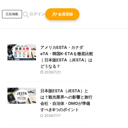
ログイン
会員登録
広告掲載
アメリカESTA・カナダ
eTA・韓国K-ETAを徹底比較
｜日本版ESTA（JESTA）は
どうなる？
2026/7/21
日本版ESTA（JESTA）と
は？観光業界への影響と旅行
会社・自治体・DMOが準備
すべき8つのポイント
2026/7/17