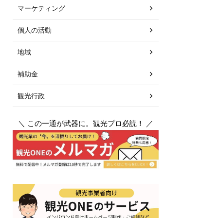
マーケティング
個人の活動
地域
補助金
観光行政
＼ この一通が武器に。観光プロ必読！ ／