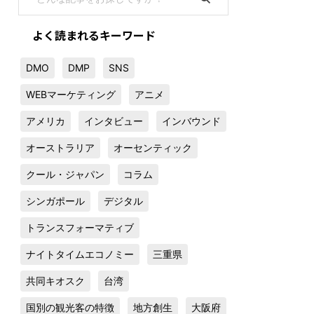
よく読まれるキーワード
DMO
DMP
SNS
WEBマーケティング
アニメ
アメリカ
インタビュー
インバウンド
オーストラリア
オーセンティック
クール・ジャパン
コラム
シンガポール
デジタル
トランスフォーマティブ
ナイトタイムエコノミー
三重県
共同キオスク
台湾
国別の観光客の特徴
地方創生
大阪府