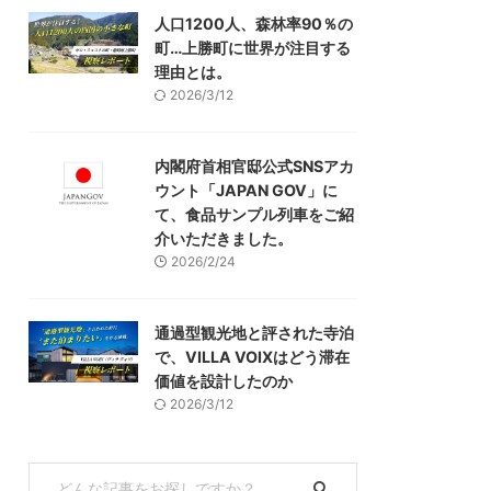
人口1200人、森林率90％の
町…上勝町に世界が注目する
理由とは。
2026/3/12
内閣府首相官邸公式SNSアカ
ウント「JAPAN GOV」に
て、食品サンプル列車をご紹
介いただきました。
2026/2/24
通過型観光地と評された寺泊
で、VILLA VOIXはどう滞在
価値を設計したのか
2026/3/12