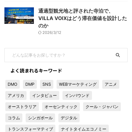
通過型観光地と評された寺泊で、
VILLA VOIXはどう滞在価値を設計した
のか
2026/3/12
よく読まれるキーワード
DMO
DMP
SNS
WEBマーケティング
アニメ
アメリカ
インタビュー
インバウンド
オーストラリア
オーセンティック
クール・ジャパン
コラム
シンガポール
デジタル
トランスフォーマティブ
ナイトタイムエコノミー