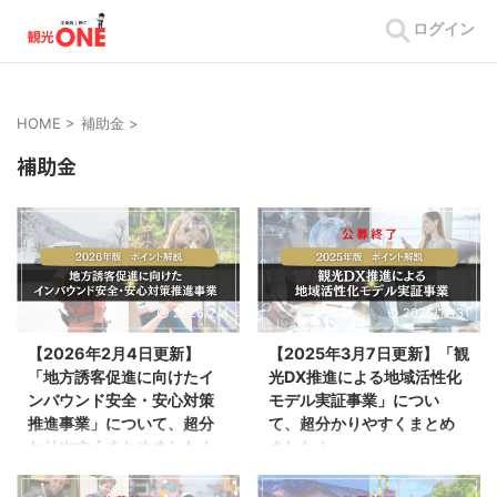
ログイン
HOME
>
補助金
>
補助金
2026/2/4
2025/12/31
【2026年2月4日更新】
【2025年3月7日更新】「観
「地方誘客促進に向けたイ
光DX推進による地域活性化
ンバウンド安全・安心対策
モデル実証事業」につい
推進事業」について、超分
て、超分かりやすくまとめ
かりやすくまとめました！
ました！
2026年2月2日、観光庁の公式サ
2025年2月12日、観光庁の公式サ
イトより、「地方誘客促進に向け
イトより、「観光DX推進による