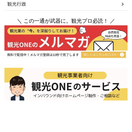
観光行政
＼ この一通が武器に。観光プロ必読！ ／