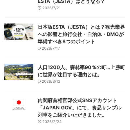
ESTA（JESTA）はどうなる？
2026/7/21
日本版ESTA（JESTA）とは？観光業界
への影響と旅行会社・自治体・DMOが
準備すべき8つのポイント
2026/7/17
人口1200人、森林率90％の町…上勝町
に世界が注目する理由とは。
2026/3/12
内閣府首相官邸公式SNSアカウント
「JAPAN GOV」にて、食品サンプル
列車をご紹介いただきました。
2026/2/24