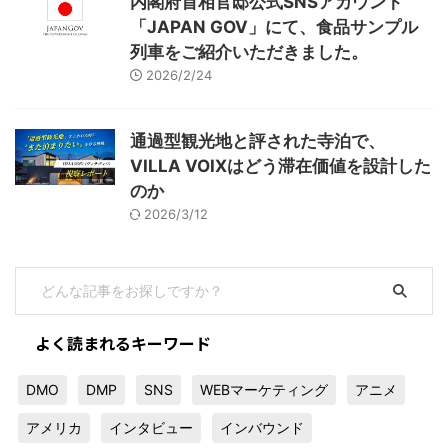
内閣府首相官邸公式SNSアカウント
「JAPAN GOV」にて、食品サンプル
列車をご紹介いただきました。
2026/2/24
通過型観光地と評された寺泊で、
VILLA VOIXはどう滞在価値を設計した
のか
2026/3/12
よく読まれるキーワード
DMO
DMP
SNS
WEBマーケティング
アニメ
アメリカ
インタビュー
インバウンド