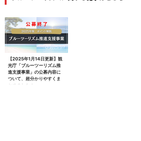
2025/3/7
【2025年1月14日更新】観
光庁「ブルーツーリズム推
進支援事業」の公募内容に
ついて、超分かりやすくま
とめました！
2025年1月10日、観光庁の公式サ
イトより、「ブルーツーリズム推
進支援事業」の公募が発表されま
した。 今回は、ブルーツーリズ
ム推進支援事業の公募の内容や、
各申請枠の詳細、対象者、スケジ
ュールなどを紹介します。海の魅
力を高めるブルーツーリズム推進