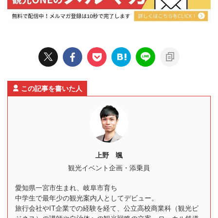
この記事を書いた人
上野 颯
観光イベント企画・添乗員
愛知県一宮市生まれ、岐阜市育ち
中学生で最年少の観光案内人としてデビュー。
旅行会社やIT企業での経験を経て、公立高校商業科（観光ビ