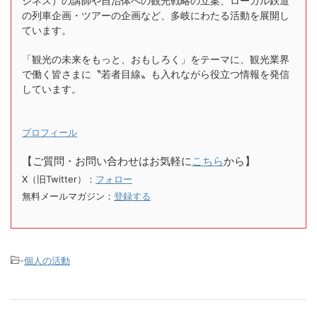
ジネス）の講師や自治体への観光戦略の立案、ローカル鉄道
の列車企画・ツアーの企画など、多岐にわたる活動を展開し
ています。
「観光の未来をもっと、おもしろく」をテーマに、観光業界
で働く皆さまに〝若者目線〟も入れながら役立つ情報を発信
しています。
プロフィール
【ご質問・お問い合わせはお気軽に
こちら
から】
X（旧Twitter）：
フォロー
無料メールマガジン：
登録する
-
個人の活動