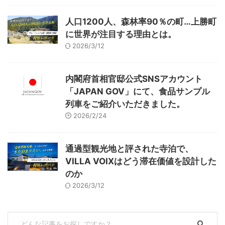
人口1200人、森林率90％の町…上勝町
に世界が注目する理由とは。
2026/3/12
内閣府首相官邸公式SNSアカウント
「JAPAN GOV」にて、食品サンプル
列車をご紹介いただきました。
2026/2/24
通過型観光地と評された寺泊で、
VILLA VOIXはどう滞在価値を設計した
のか
2026/3/12