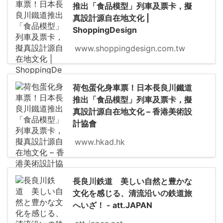
推出「食品模型」列車及票卡，擬
真設計源自在地文化 |
ShoppingDesign
www.shoppingdesign.com.tw
荷包蛋化身車票！日本長良川鐵道
推出「食品模型」列車及票卡，擬
真設計源自在地文化 – 香港美術設
計協會
www.hkad.hk
長良川鉄道 美しい自然と豊かな
文化を感じる、清流沿いの鉄道旅
へいざ！ - att.JAPAN