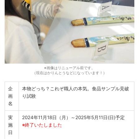
※画像はリニューアル前です。
（現在はかりんとうなどになっています！）
企
本物どっち？これぞ職人の本気。食品サンプル見破
画
り試験
名
実
2024年11月18日（月）～2025年5月11日(日)予定
施
※終了いたしました
日