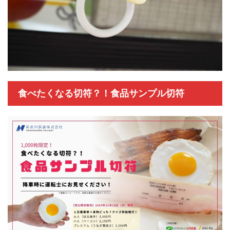
食べたくなる切符？！食品サンプル切符