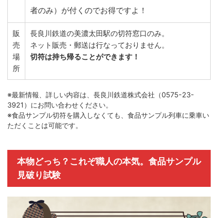
者のみ）が付くのでお得ですよ！
販
長良川鉄道の美濃太田駅の切符窓口のみ。
売
ネット販売・郵送は行なっておりません。
場
切符は持ち帰ることができます！
所
※最新情報、詳しい内容は、長良川鉄道株式会社（0575-23-
3921）にお問い合わせください。
※食品サンプル切符を購入しなくても、食品サンプル列車に乗車い
ただくことは可能です。
本物どっち？これぞ職人の本気。食品サンプル
見破り試験