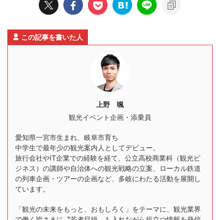
この記事を書いた人
上野 颯
観光イベント企画・添乗員
愛知県一宮市生まれ、岐阜市育ち
中学生で最年少の観光案内人としてデビュー。
旅行会社やIT企業での経験を経て、公立高校商業科（観光ビ
ジネス）の講師や自治体への観光戦略の立案、ローカル鉄道
の列車企画・ツアーの企画など、多岐にわたる活動を展開し
ています。
「観光の未来をもっと、おもしろく」をテーマに、観光業界
で働く皆さまに〝若者目線〟も入れながら役立つ情報を発信