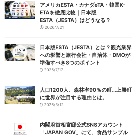
ツアーの詳細はこちら
いたら、 「実は、、追加で4つツ
アメリカESTA・カナダeTA・韓国K-
アーの企画を作ってきたんです。
ETAを徹底比較｜日本版
見てください！」 「将来、観光
ESTA（JESTA）はどうなる？
のお仕事につきたくて、でも進路
に悩んでて…」 「お話聞いて、添
2026/7/21
乗員のお仕事をやりたいと思 ...
日本版ESTA（JESTA）とは？観光業界
への影響と旅行会社・自治体・DMOが
準備すべき8つのポイント
2026/7/17
人口1200人、森林率90％の町…上勝町
に世界が注目する理由とは。
2026/3/12
内閣府首相官邸公式SNSアカウント
「JAPAN GOV」にて、食品サンプル