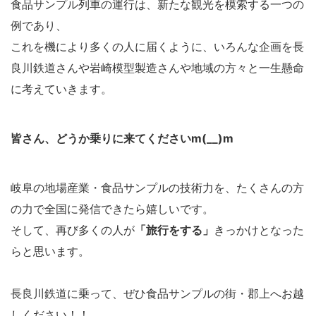
食品サンプル列車の運行は、新たな観光を模索する一つの
例であり、
これを機により多くの人に届くように、いろんな企画を長
良川鉄道さんや岩崎模型製造さんや地域の方々と一生懸命
に考えていきます。
皆さん、どうか乗りに来てくださいm(__)m
岐阜の地場産業・食品サンプルの技術力を、たくさんの方
の力で全国に発信できたら嬉しいです。
そして、再び多くの人が
「旅行をする」
きっかけとなった
らと思います。
長良川鉄道に乗って、ぜひ食品サンプルの街・郡上へお越
しください！！