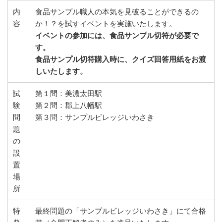
内
食品サンプル職人の本気を見破ることができるの
容
か！？を試すイベントを実施いたします。
イベントの参加には、食品サンプル切符が必要で
す。
食品サンプル切符購入時に、クイズ回答用紙をお渡
しいたします。
試
第１問：美濃太田駅
験
第２問：郡上八幡駅
問
第３問：サンプルビレッジいわさき
題
の
設
置
場
所
特
最終問題の「サンプルビレッジいわさき」にて合格