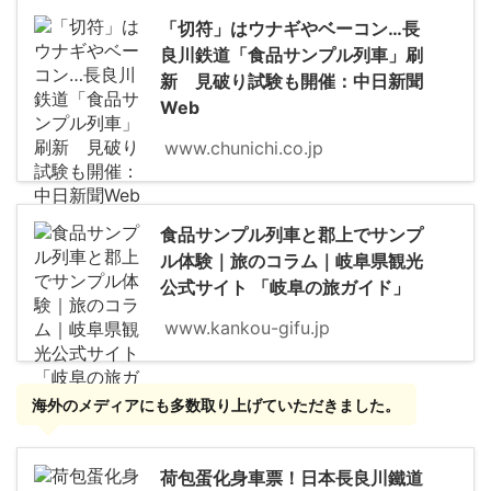
「切符」はウナギやベーコン…長
良川鉄道「食品サンプル列車」刷
新 見破り試験も開催：中日新聞
Web
www.chunichi.co.jp
食品サンプル列車と郡上でサンプ
ル体験｜旅のコラム｜岐阜県観光
公式サイト 「岐阜の旅ガイド」
www.kankou-gifu.jp
海外のメディアにも多数取り上げていただきました。
荷包蛋化身車票！日本長良川鐵道