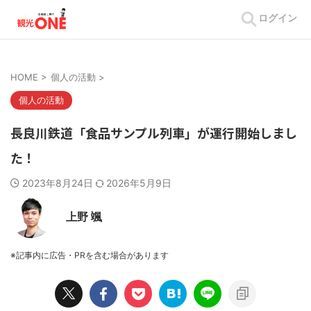
ログイン
HOME
>
個人の活動
>
個人の活動
長良川鉄道「食品サンプル列車」が運行開始しまし
た！
2023年8月24日
2026年5月9日
上野 颯
※記事内に広告・PRを含む場合があります