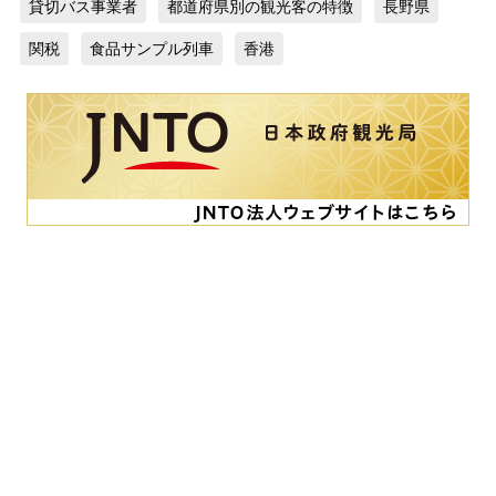
貸切バス事業者
都道府県別の観光客の特徴
長野県
関税
食品サンプル列車
香港