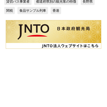
貸切バス事業者
都道府県別の観光客の特徴
長野県
関税
食品サンプル列車
香港