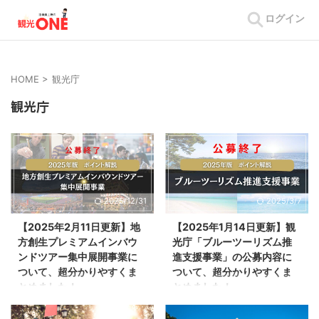
ログイン
HOME
>
観光庁
観光庁
2025/12/31
2025/3/7
【2025年2月11日更新】地
【2025年1月14日更新】観
方創生プレミアムインバウ
光庁「ブルーツーリズム推
ンドツアー集中展開事業に
進支援事業」の公募内容に
ついて、超分かりやすくま
ついて、超分かりやすくま
とめました！
とめました！
2025年1月24日、観光庁より、
2025年1月10日、観光庁の公式サ
「地方創生プレミアムインバウン
イトより、「ブルーツーリズム推