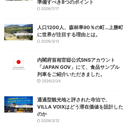
準備すべき8つのポイント
2026/7/17
人口1200人、森林率90％の町…上勝町
に世界が注目する理由とは。
2026/3/12
内閣府首相官邸公式SNSアカウント
「JAPAN GOV」にて、食品サンプル
列車をご紹介いただきました。
2026/2/24
通過型観光地と評された寺泊で、
VILLA VOIXはどう滞在価値を設計した
のか
2026/3/12