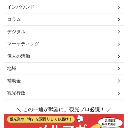
インバウンド
コラム
デジタル
マーケティング
個人の活動
地域
補助金
観光行政
＼ この一通が武器に。観光プロ必読！ ／