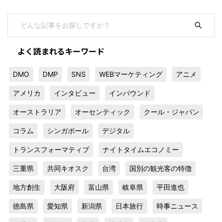
よく読まれるキーワード
DMO
DMP
SNS
WEBマーケティング
アニメ
アメリカ
インタビュー
インバウンド
オーストラリア
オーセンティック
クール・ジャパン
コラム
シンガポール
デジタル
トランスフォーマティブ
ナイトタイムエコノミー
三重県
共同キオスク
台湾
国別の観光客の特徴
地方創生
大阪府
富山県
岐阜県
平田進也
徳島県
愛知県
新潟県
日本旅行
時事ニュース