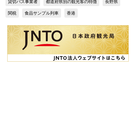
貸切バス事業者
都道府県別の観光客の特徴
長野県
関税
食品サンプル列車
香港