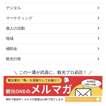
デジタル
マーケティング
個人の活動
地域
補助金
観光行政
＼ この一通が武器に。観光プロ必読！ ／