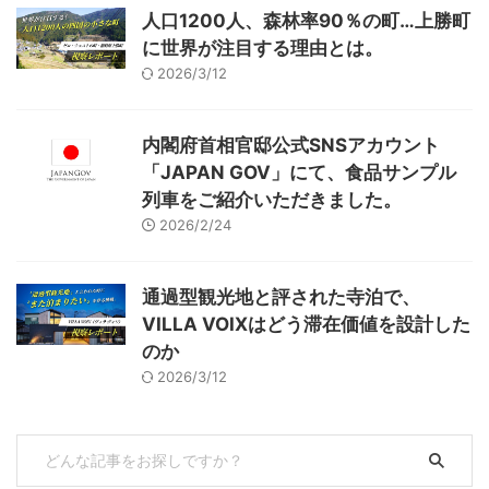
人口1200人、森林率90％の町…上勝町
に世界が注目する理由とは。
2026/3/12
内閣府首相官邸公式SNSアカウント
「JAPAN GOV」にて、食品サンプル
列車をご紹介いただきました。
2026/2/24
通過型観光地と評された寺泊で、
VILLA VOIXはどう滞在価値を設計した
のか
2026/3/12