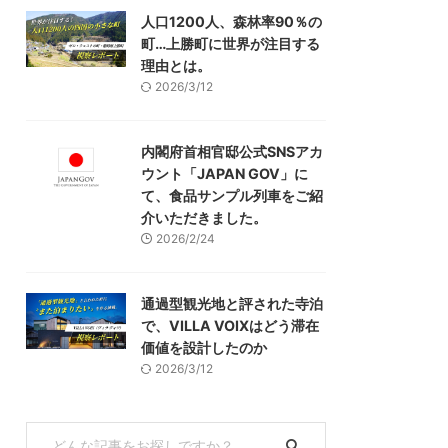
人口1200人、森林率90％の
町…上勝町に世界が注目する
理由とは。
2026/3/12
内閣府首相官邸公式SNSアカ
ウント「JAPAN GOV」に
て、食品サンプル列車をご紹
介いただきました。
2026/2/24
通過型観光地と評された寺泊
で、VILLA VOIXはどう滞在
価値を設計したのか
2026/3/12