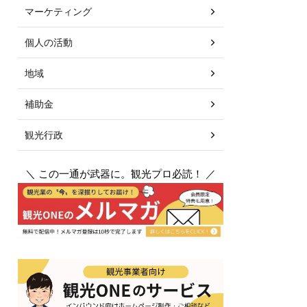
マーケティング
個人の活動
地域
補助金
観光行政
＼ この一通が武器に。観光プロ必読！ ／