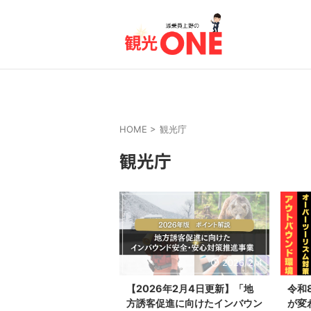
HOME
>
観光庁
観光庁
2026/2/4
【2026年2月4日更新】「地
令和
方誘客促進に向けたインバウン
が変