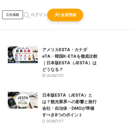
ログイン
会員登録
広告掲載
アメリカESTA・カナダ
eTA・韓国K-ETAを徹底比較
｜日本版ESTA（JESTA）は
どうなる？
2026/7/21
日本版ESTA（JESTA）と
は？観光業界への影響と旅行
会社・自治体・DMOが準備
すべき8つのポイント
2026/7/17