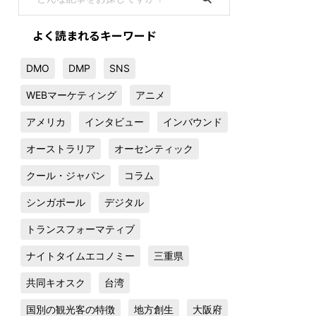
よく読まれるキーワード
DMO
DMP
SNS
WEBマーケティング
アニメ
アメリカ
インタビュー
インバウンド
オーストラリア
オーセンティック
クール・ジャパン
コラム
シンガポール
デジタル
トランスフォーマティブ
ナイトタイムエコノミー
三重県
共同キオスク
台湾
国別の観光客の特徴
地方創生
大阪府