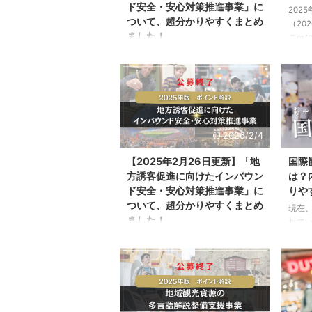
ド安全・安心対策推進事業」に
202
ついて、超分かりやすくまとめ
（20
ました！
これ
式に
2026年2月2日、観光庁の公式サイ
点的
トより、「地方誘客促進に向けたイ
何な
ンバウンド安全・安心対策推進事
身に
業」の公募内容が発表されました。
8年
今回は、地方誘客促進に向けたイン
ら、
バウンド安全・安心対策推進事業の
化、
2026/2/4
公募の内容や、詳細、対象者、スケ
徹底解
ジュールなどを紹介します。訪日外
【2025年2月26日更新】「地
国際
年度
国人観光客向けの災害対策や安心し
方誘客促進に向けたインバウン
は？
「13
て日本を訪れるための多言語対応、
ド安全・安心対策推進事業」に
りや
した。
情報発信に取り組む事業者の方は、
ついて、超分かりやすくまとめ
330
ぜひ以下を参考にしてください。 当
現在、
し ...
ました！
記事は、「地方誘客促進に向けたイ
れてい
ンバウンド安全・安心対策推進事
国税
2026年度版はこちらをご覧くださ
業」（観光庁）をもとに観光ONEが
ら。
い。 https://kankou-one.com/local-
独自にまとめたものです。 ...
のま
inbound-safety-support-2026/
https
2025年2月07日、観光庁の公式サイ
tax-
トより、「地方誘客促進に向けたイ
訪れる
ンバウンド安全・安心対策推進事